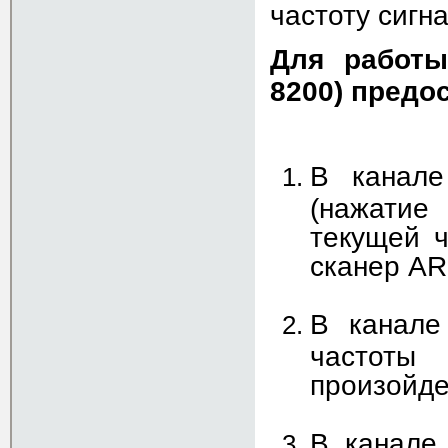
частоту сигн
Для работы
8200) пред
В канале
(нажатие
текущей ч
сканер AR
В канале
частоты 
произойде
В канале