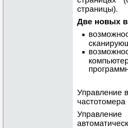
страницы).
Две новых в
возмож
сканирую
возможнос
компьют
программн
Управление 
частотомера
Управление
автоматичес