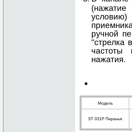
(нажатие
условию
приемник
ручной пе
"стрелка 
частоты 
нажатия.
Модель
ST 031P Пиранья