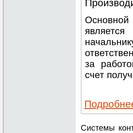
Производ
Основной
являетс
начальн
ответстве
за работо
счет получ
Подробне
Системы кон