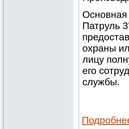
Основная
Патруль 3
предостав
охраны ил
лицу пол
его сотру
службы.
Подробне