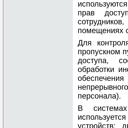
используются
прав досту
сотруднико
помещениях с
Для контрол
пропускном п
доступа, с
обработки ин
обеспечения
непрерывно
персонала).
В система
использует
устройств: 