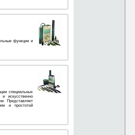
ельные функции и
ации специальных
 и искусственно
ии. Представляет
ем и простотой