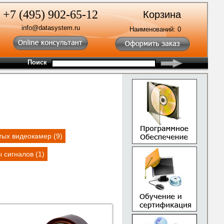
+7 (495) 902-65-12
Корзина
info@datasystem.ru
Наименований:
0
Поиск
ых видеокамер (9)
 сигналов (1)