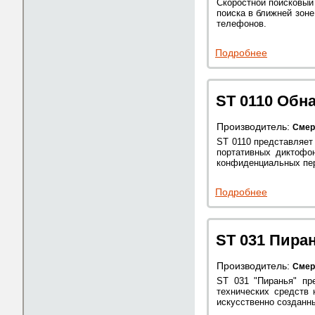
Скоростной поисковый
поиска в ближней зон
телефонов.
Подробнее
ST 0110 Обн
Производитель:
Смер
ST 0110 представляет
портативных диктофон
конфиденциальных пер
Подробнее
ST 031 Пира
Производитель:
Смер
ST 031 "Пиранья" пр
технических средств 
искусственно созданн