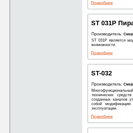
Подробнее
ST 031P Пир
Производитель:
Смер
ST 031P является мо
возможности.
Подробнее
ST-032
Производитель:
Смер
Многофункциональный
технических средст
созданных каналов у
собой модификацию
эксплуатации.
Подробнее