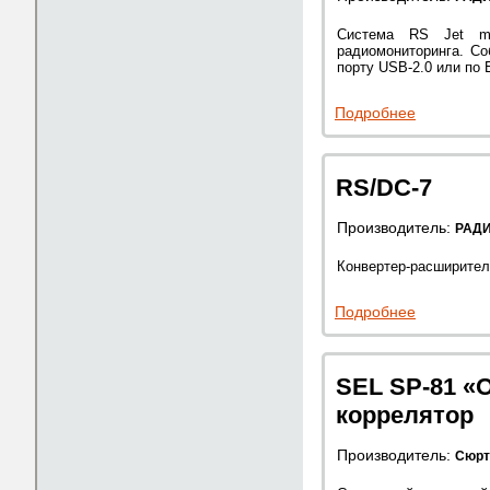
Система RS Jet mi
радиомониторинга. Со
порту USB-2.0 или по E
Подробнее
RS/DC-7
Производитель:
РАД
Конвертер-расширитель
Подробнее
SEL SP-81 «
коррелятор
Производитель:
Сюрт