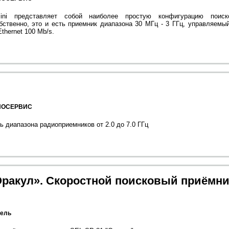
ni представляет собой наиболее простую конфигурацию поиско
бственно, это и есть приемник диапазона 30 МГц - 3 ГГц, управляемы
thernet 100 Mb/s.
ИОСЕРВИС
 диапазона радиоприемников от 2.0 до 7.0 ГГц
Оракул». Скоростной поисковый приёмни
ель