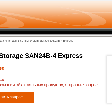
хранения данных
/ IBM System Storage SAN24B-4 Express
Storage SAN24B-4 Express
25)
аж.
рмации об актуальных продуктах, отправьте запрос
вить запрос