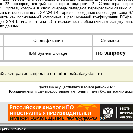
о 22 серверов, каждый из которых содержит 2 FC-адаптера, пере
 Express, которые в свою очередь обладают перекрестной связью с
мя как основная цель SAN24B-4 Express – создание основы для сред S
оить как полноценный компонент в расширенной конфигурации FC-фа
age SAN b-типа и m-типа. Эта возможность обеспечивает защиту инв
ния данных.
Спецификация
Стоимость
по запросу
IBM System Storage
аз:
Отправьте запрос на e-mail:
info@datasystem.ru
Доставка осуществляется во все регионы РФ.
Юридическим лицам предоставляется полный пакет бухгалтерских доку
7 (495) 902-65-12