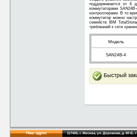
поддерживается от 6 д
коммутаторами SAN24B-4
контроллерами. В то вре
коммутатор можно настр
семейств IBM TotalStor
требований к сети хране
Модель
SAN24B-4
Быстрый зак
Наш адрес
117405, г. Москва, ул. Дорожная, д. 60 Б, +