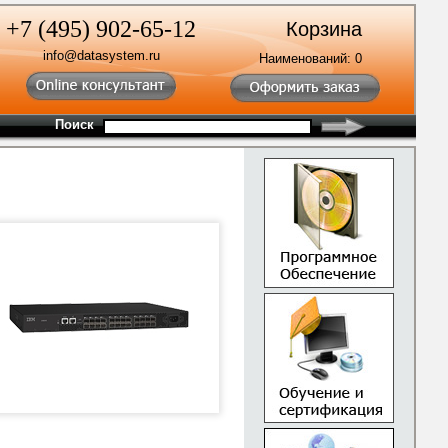
+7 (495) 902-65-12
Корзина
info@datasystem.ru
Наименований:
0
Поиск