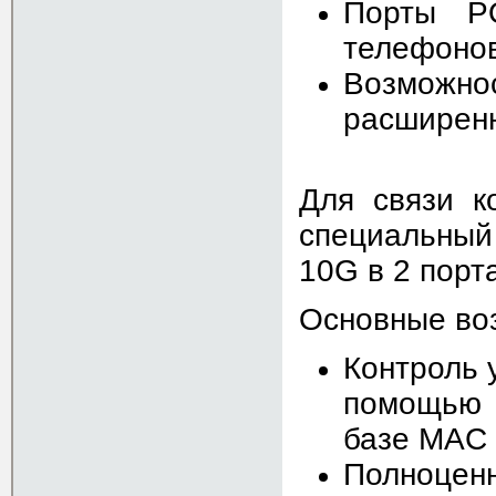
Порты PO
телефонов
Возможно
расширенн
Для связи к
специальный
10G в 2 порта
Основные во
Контроль 
помощью с
базе MAC 
Полноцен