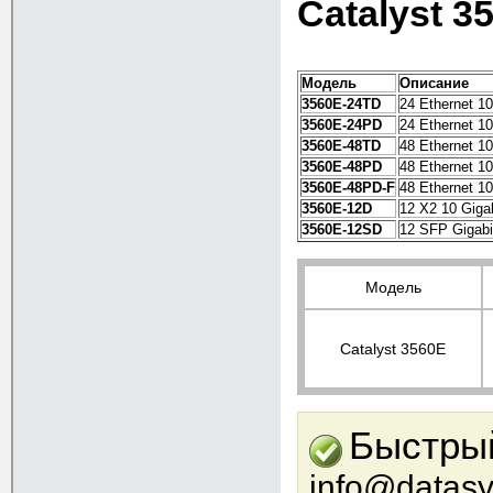
Catalyst 3
Модель
Описание
3560E-24TD
24 Ethernet 10
3560E-24PD
24 Ethernet 10
3560E-48TD
48 Ethernet 10
3560E-48PD
48 Ethernet 10
3560E-48PD-F
48 Ethernet 10
3560E-12D
12 X2 10 Gigab
3560E-12SD
12 SFP Gigabit
Модель
Сatalyst 3560E
Быстрый
info@datasy