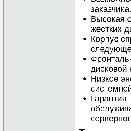
заказчика
Высокая о
жестких д
Корпус сп
следующег
Фронтальн
дисковой 
Низкое эн
системной
Гарантия 
обслужива
серверног