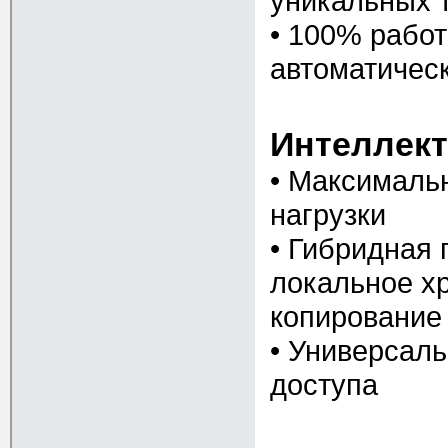
уникальных 
• 100% работ
автоматичес
Интеллект
• Максимальн
нагрузки
• Гибридная
локальное х
копирование
• Универсаль
доступа