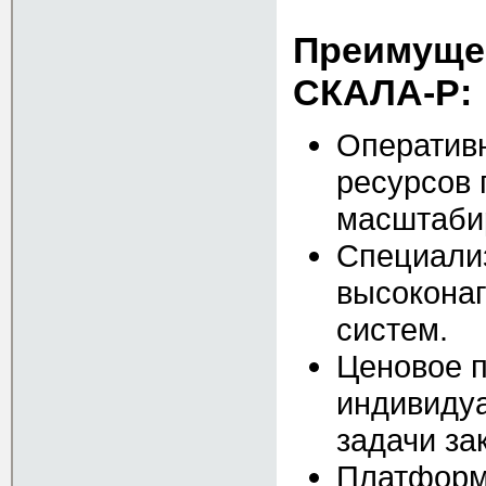
Преимуще
СКАЛА-Р:
Оператив
ресурсов 
масштаби
Специали
высокона
систем.
Ценовое 
индивиду
задачи за
Платформ