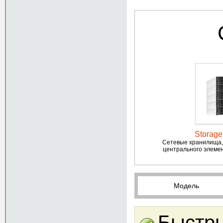
Storage
Сетевые хранилища, 
центрального элемен
Модель
Быстры