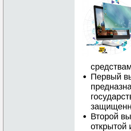
средства
Первый вы
предназна
государст
защищенн
Второй вы
открытой 