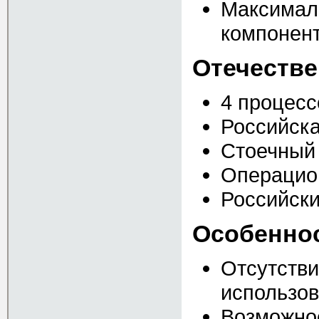
Максимал
компонен
Отечеств
4 процесс
Российска
Стоечный 
Операцион
Российски
Особеннос
Отсутстви
использов
Возможно