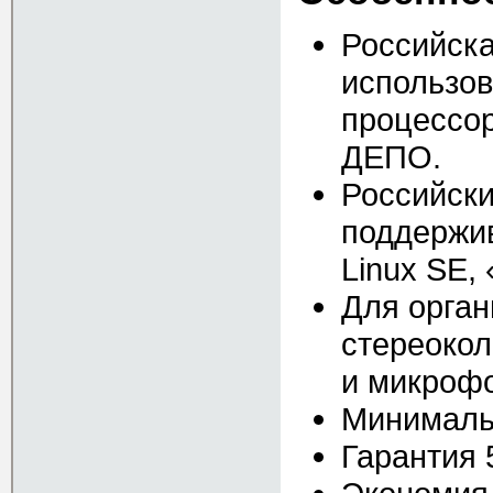
Российска
использов
процессор
ДЕПО.
Российски
поддержив
Linux SE,
Для орга
стереокол
и микроф
Минимальн
Гарантия 