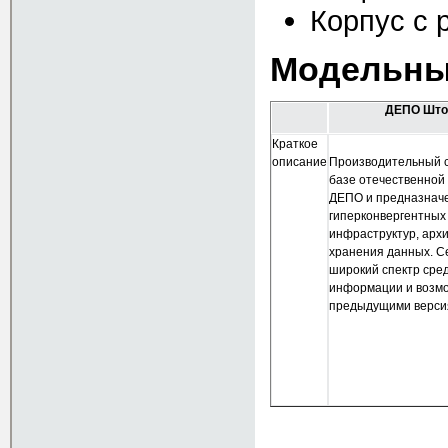
Корпус с
Модельны
ДЕПО Што
Краткое
описание
Производительный 
базе отечественной
ДЕПО и предназначе
гиперконвергентных
инфраструктур, арх
хранения данных. С
широкий спектр сре
информации и возмо
предыдущими верси