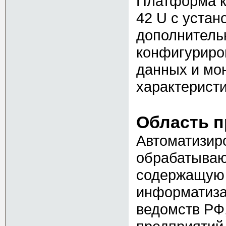
Платформа к
42 U с уста
дополнитель
конфигуриро
данных и мо
характеристи
Область 
Автоматизир
обрабатыва
содержащую 
информатизац
ведомств РФ