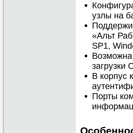
Конфигур
узлы на б
Поддержив
«Альт Раб
SP1, Wind
Возможна
загрузки 
В корпус 
аутентиф
Порты ко
информа
Особеннос