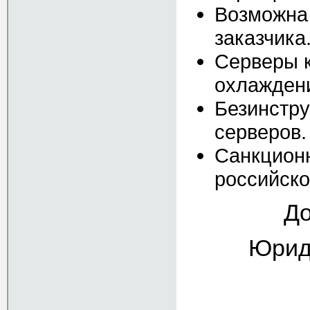
Возможна
заказчика
Серверы к
охлажден
Безинстру
серверов.
Санкционн
российск
До
Юрид