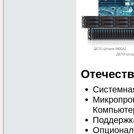
Отечест
Системная
Микропро
Компьюте
Поддержк
Опционал