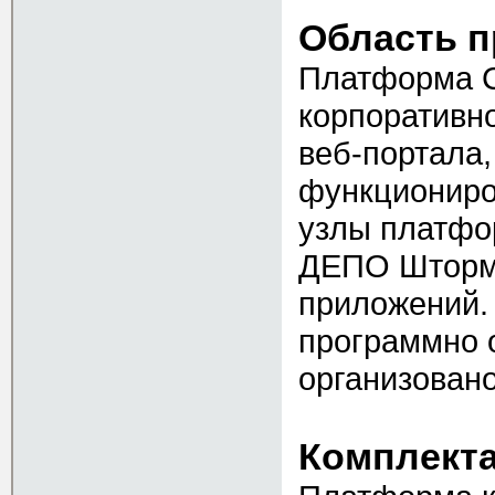
Область п
Платформа С
корпоративн
веб-портала
функциониро
узлы платфо
ДЕПО Шторм 
приложений.
программно 
организован
Комплект