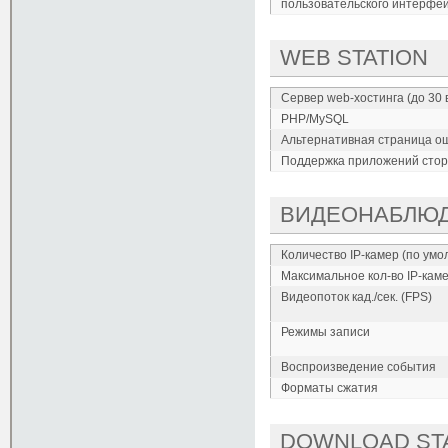
пользовательского интерфе
WEB STATION
Сервер web-хостинга (до 30 
PHP/MySQL
Альтернативная страница о
Поддержка приложений стор
ВИДЕОНАБЛЮ
Количество IP-камер (по умо
Максимальное кол-во IP-кам
Видеопоток кад./сек. (FPS)
Режимы записи
Воспроизведение события
Форматы сжатия
DOWNLOAD ST