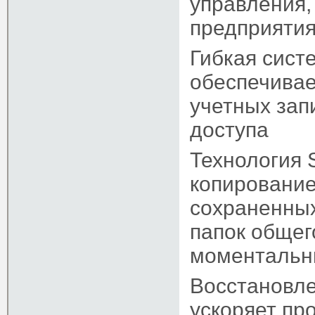
управления,
предприятия
Гибкая сист
обеспечивае
учетных зап
доступа
Технология 
копирование
сохраненных
папок общег
моментальн
Восстановле
ускоряет пр