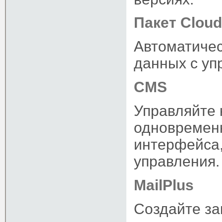
Пакет Cloud
Автоматиче
данных с у
CMS
Управляйте 
одновремен
интерфейса,
управления.
MailPlus
Создайте з