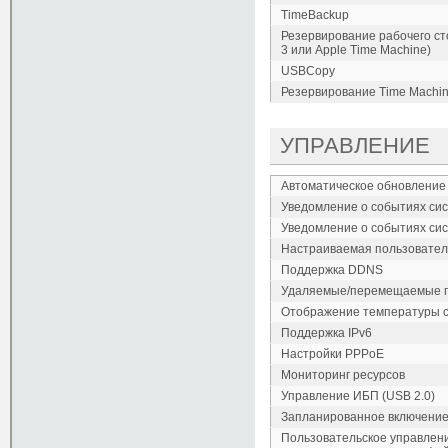
TimeBackup
Резервирование рабочего сто
3 или Apple Time Machine)
USBCopy
Резервирование Time Machin
УПРАВЛЕНИЕ
Автоматическое обновлени
Уведомление о событиях сис
Уведомление о событиях си
Настраиваемая пользовател
Поддержка DDNS
Удаляемые/перемещаемые п
Отображение температуры 
Поддержка IPv6
Настройки PPPoE
Мониторинг ресурсов
Управление ИБП (USB 2.0)
Запланированное включение
Пользовательское управлен