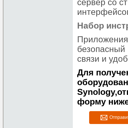
сервер со с
интерфейсо
Набор инст
Приложения 
безопасный 
связи и удо
Для получе
оборудован
Synology,о
форму ниж
Отправи