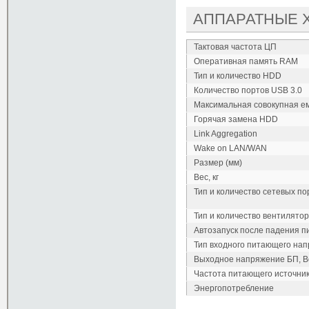
АППАРАТНЫЕ 
Тактовая частота ЦП
Оперативная память RAM
Тип и количество HDD
Количество портов USB 3.0
Максимальная совокупная ем
Горячая замена HDD
Link Aggregation
Wake on LAN/WAN
Размер (мм)
Вес, кг
Тип и количество сетевых по
Тип и количество вентилято
Автозапуск после падения п
Тип входного питающего на
Выходное напряжение БП, В
Частота питающего источни
Энергопотребление