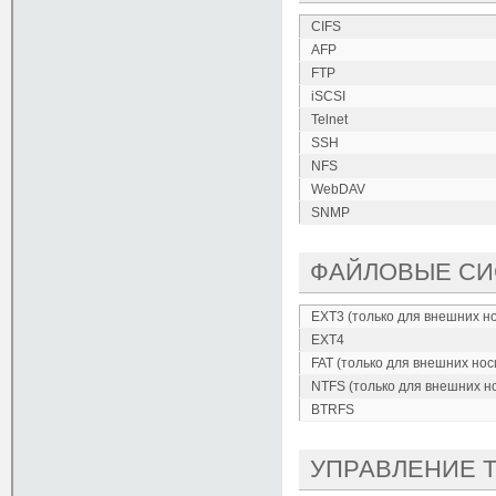
CIFS
AFP
FTP
iSCSI
Telnet
SSH
NFS
WebDAV
SNMP
ФАЙЛОВЫЕ С
EXT3 (только для внешних н
EXT4
FAT (только для внешних нос
NTFS (только для внешних н
BTRFS
УПРАВЛЕНИЕ 