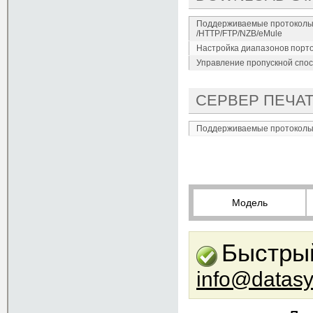
Поддерживаемые протоколы за
/HTTP/FTP/NZB/eMule
Настройка диапазонов портов
Управление пропускной спосо
СЕРВЕР ПЕЧА
Поддерживаемые протокол
Модель
Быстрый
info@datasy