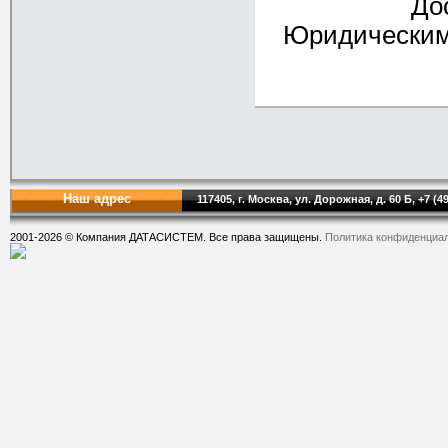
До
Юридическим 
Наш адрес
117405, г. Москва, ул. Дорожная, д. 60 Б, +7 (4
2001-2026 © Компания ДАТАСИСТЕМ. Все права защищены.
Политика конфиденциа