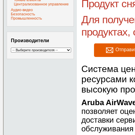
Продукт сн
Тонкие клиенты
Централизованное управление
Аудио-видео
Безопасность
Для получе
Промышленность
продуктах, 
Производители
Отправи
Система цен
ресурсами к
высокую про
Aruba AirWav
позволяет оце
доставки серви
обслуживания 