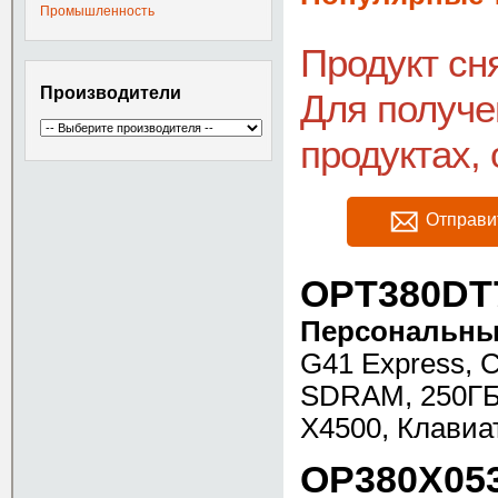
Промышленность
Продукт сн
Производители
Для получе
продуктах, 
Отправи
OPT380DT
Персональный
G41 Express, 
SDRAM, 250ГБ
X4500, Клавиа
OP380X05