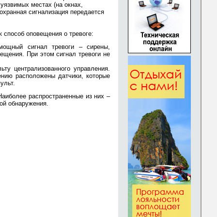
уязвимых местах (на окнах,
, охранная сигнализация передается
к способ оповещения о тревоге:
мощный сигнал тревоги – сирены,
щения. При этом сигнал тревоги не
ьту централизованного управления.
ению расположены датчики, которые
ульт.
 Наиболее распространенные из них –
ой обнаружения.