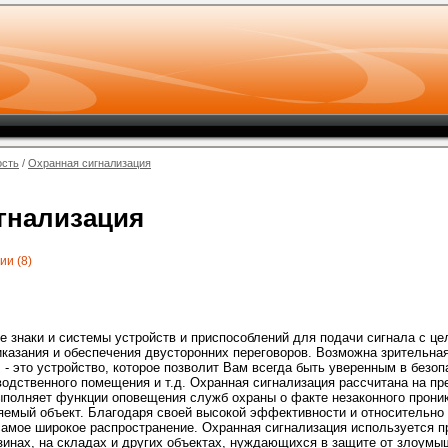
ость
/
Охранная сигнализация
гнализация
ии (8)
е знаки и системы устройств и приспособлений для подачи сигнала с ц
казания и обеспечения двусторонних переговоров. Возможна зрительная,
я
- это устройство, которое позволит Вам всегда быть уверенным в безо
водственного помещения и т.д. Охранная сигнализация рассчитана на п
ыполняет функции оповещения служб охраны о факте незаконного проник
няемый объект. Благодаря своей высокой эффективности и относительно
амое широкое распространение. Охранная сигнализация используется п
зинах, на складах и других объектах, нуждающихся в защите от злоумы